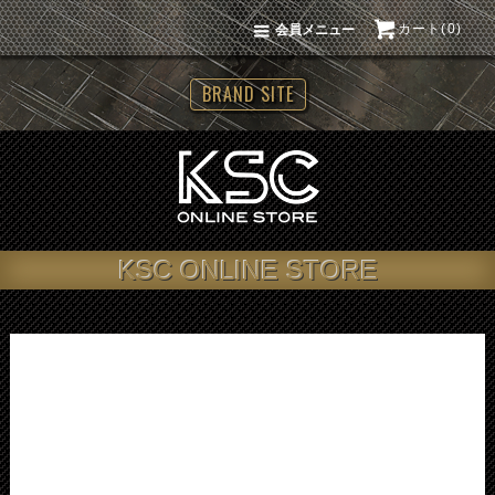
カート(0)
会員メニュー
BRAND SITE
KSC ONLINE STORE