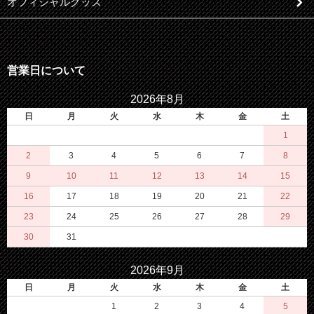
オフィシャルグッズ
営業日について
2026年8月
日
月
火
水
木
金
土
1
2
3
4
5
6
7
8
9
10
11
12
13
14
15
16
17
18
19
20
21
22
23
24
25
26
27
28
29
30
31
2026年9月
日
月
火
水
木
金
土
1
2
3
4
5