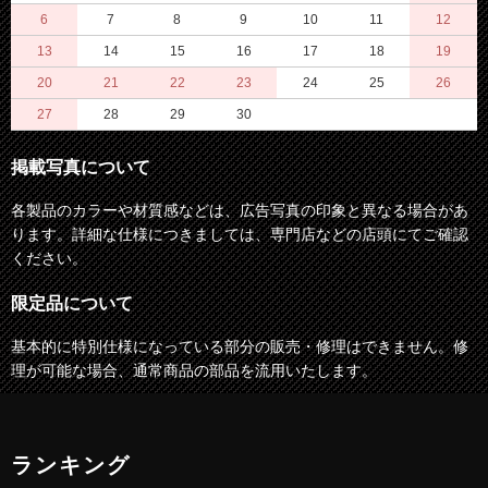
6
7
8
9
10
11
12
13
14
15
16
17
18
19
20
21
22
23
24
25
26
27
28
29
30
掲載写真について
各製品のカラーや材質感などは、広告写真の印象と異なる場合があ
ります。詳細な仕様につきましては、専門店などの店頭にてご確認
ください。
限定品について
基本的に特別仕様になっている部分の販売・修理はできません。修
理が可能な場合、通常商品の部品を流用いたします。
ランキング