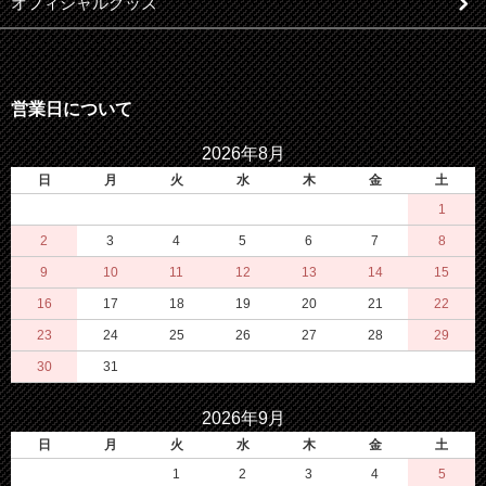
オフィシャルグッズ
営業日について
2026年8月
日
月
火
水
木
金
土
1
2
3
4
5
6
7
8
9
10
11
12
13
14
15
16
17
18
19
20
21
22
23
24
25
26
27
28
29
30
31
2026年9月
日
月
火
水
木
金
土
1
2
3
4
5