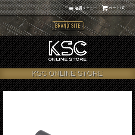
カート(0)
会員メニュー
BRAND SITE
KSC ONLINE STORE