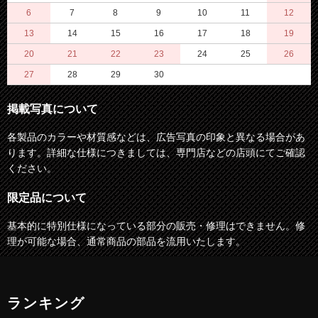
6
7
8
9
10
11
12
13
14
15
16
17
18
19
20
21
22
23
24
25
26
27
28
29
30
掲載写真について
各製品のカラーや材質感などは、広告写真の印象と異なる場合があ
ります。詳細な仕様につきましては、専門店などの店頭にてご確認
ください。
限定品について
基本的に特別仕様になっている部分の販売・修理はできません。修
理が可能な場合、通常商品の部品を流用いたします。
ランキング