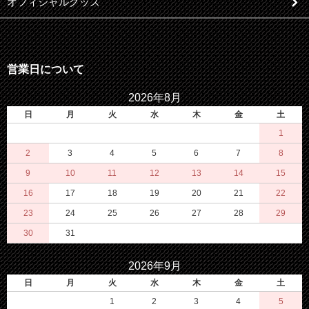
オフィシャルグッズ
営業日について
2026年8月
日
月
火
水
木
金
土
1
2
3
4
5
6
7
8
9
10
11
12
13
14
15
16
17
18
19
20
21
22
23
24
25
26
27
28
29
30
31
2026年9月
日
月
火
水
木
金
土
1
2
3
4
5