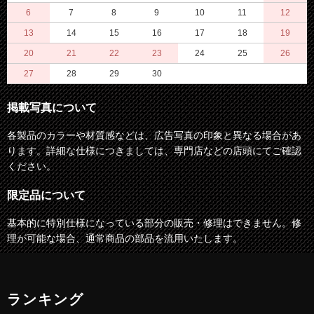
6
7
8
9
10
11
12
13
14
15
16
17
18
19
20
21
22
23
24
25
26
27
28
29
30
掲載写真について
各製品のカラーや材質感などは、広告写真の印象と異なる場合があ
ります。詳細な仕様につきましては、専門店などの店頭にてご確認
ください。
限定品について
基本的に特別仕様になっている部分の販売・修理はできません。修
理が可能な場合、通常商品の部品を流用いたします。
ランキング