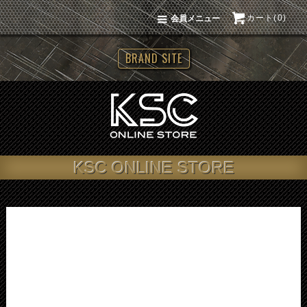
カート(0)
会員メニュー
BRAND SITE
KSC ONLINE STORE