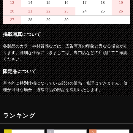
13
14
15
16
17
18
19
20
21
22
23
24
25
26
27
28
29
30
掲載写真について
各製品のカラーや材質感などは、広告写真の印象と異なる場合があ
ります。詳細な仕様につきましては、専門店などの店頭にてご確認
ください。
限定品について
基本的に特別仕様になっている部分の販売・修理はできません。修
理が可能な場合、通常商品の部品を流用いたします。
ランキング