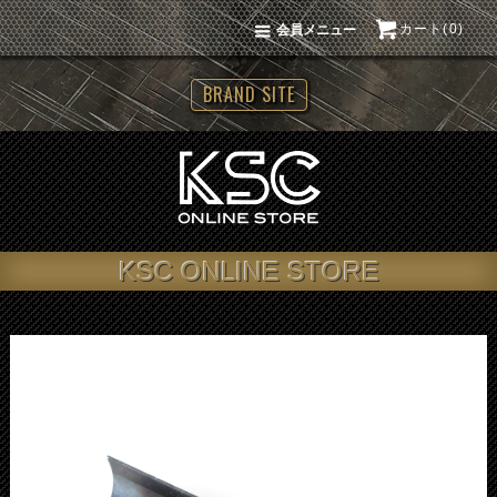
カート(0)
会員メニュー
BRAND SITE
KSC ONLINE STORE