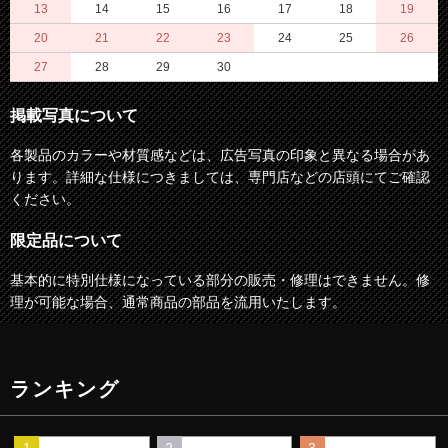
13
14
15
16
17
18
19
20
21
22
23
24
25
26
27
28
29
30
掲載写真について
各製品のカラーや材質感などは、広告写真の印象と異なる場合があ
ります。詳細な仕様につきましては、専門店などの店頭にてご確認
ください。
限定品について
基本的に特別仕様になっている部分の販売・修理はできません。修
理が可能な場合、通常商品の部品を流用いたします。
ランキング