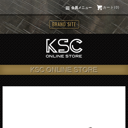
カート(0)
会員メニュー
BRAND SITE
KSC ONLINE STORE