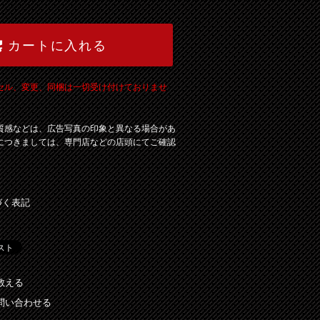
カートに入れる
セル、変更、同梱は一切受け付けておりませ
質感などは、広告写真の印象と異なる場合があ
につきましては、専門店などの店頭にてご確認
づく表記
教える
問い合わせる