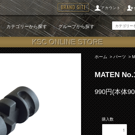
BRAND SITE
アカウント
カテゴリーから探す
グループから探す
KSC ONLINE STORE
ホーム
>
パーツ
>
MATEN N
990円(本体9
購入数