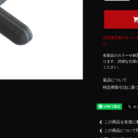
注文確定後のキャン
ん。
各製品のカラーや材
ります。詳細な仕様
ください。
返品について
特定商取引法に基
この商品を友達に
この商品について