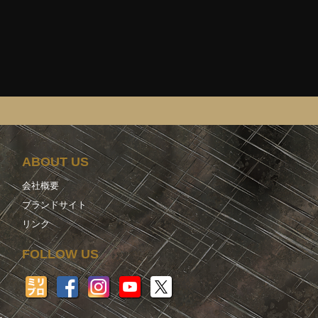
ABOUT US
会社概要
ブランドサイト
リンク
FOLLOW US