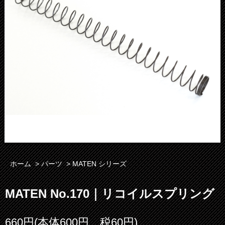
ホーム
>
パーツ
>
MATEN シリーズ
MATEN No.170｜リコイルスプリング
660円(本体600円、税60円)