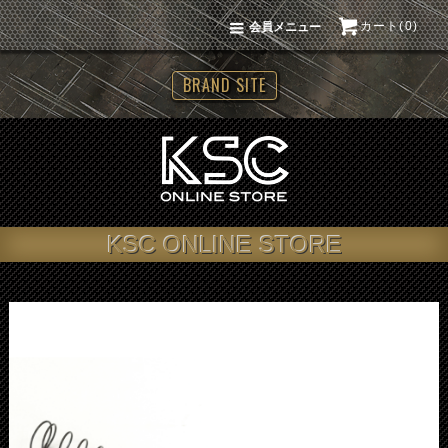
カート(0)
会員メニュー
BRAND SITE
KSC ONLINE STORE