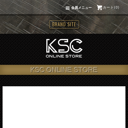
カート(0)
会員メニュー
BRAND SITE
KSC ONLINE STORE