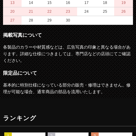
13
14
15
16
17
18
19
20
21
22
23
24
25
26
27
28
29
30
掲載写真について
各製品のカラーや材質感などは、広告写真の印象と異なる場合があ
ります。詳細な仕様につきましては、専門店などの店頭にてご確認
ください。
限定品について
基本的に特別仕様になっている部分の販売・修理はできません。修
理が可能な場合、通常商品の部品を流用いたします。
ランキング