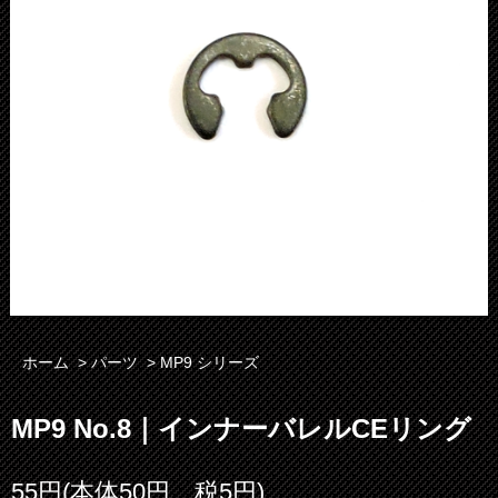
ホーム
>
パーツ
>
MP9 シリーズ
MP9 No.8｜インナーバレルCEリング
55円(本体50円、税5円)