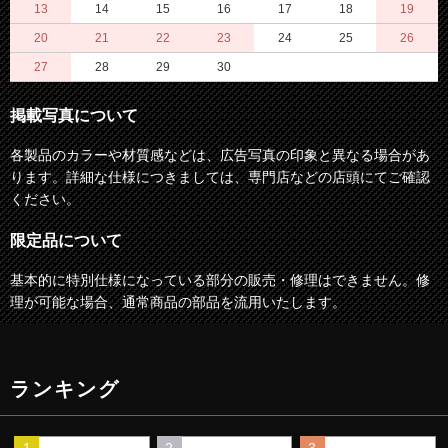
13
14
15
16
17
18
19
20
21
22
23
24
25
26
27
28
29
30
掲載写真について
各製品のカラーや材質感などは、広告写真の印象と異なる場合があ
ります。詳細な仕様につきましては、専門店などの店頭にてご確認
ください。
限定品について
基本的に特別仕様になっている部分の販売・修理はできません。修
理が可能な場合、通常商品の部品を流用いたします。
ランキング