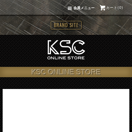
カート(0)
会員メニュー
BRAND SITE
KSC ONLINE STORE