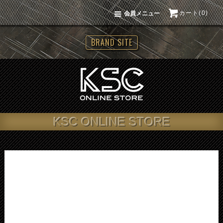
カート(0)
会員メニュー
BRAND SITE
KSC ONLINE STORE