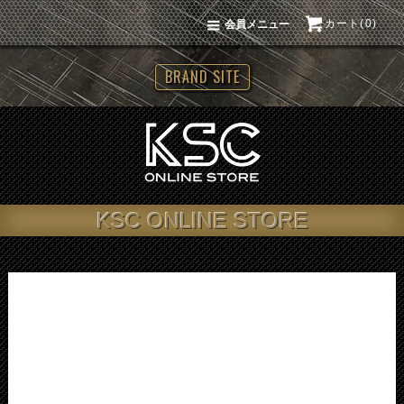
カート(0)
会員メニュー
BRAND SITE
KSC ONLINE STORE