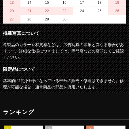
13
14
15
16
17
18
19
20
21
22
23
24
25
26
27
28
29
30
掲載写真について
各製品のカラーや材質感などは、広告写真の印象と異なる場合があ
ります。詳細な仕様につきましては、専門店などの店頭にてご確認
ください。
限定品について
基本的に特別仕様になっている部分の販売・修理はできません。修
理が可能な場合、通常商品の部品を流用いたします。
ランキング