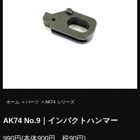
ホーム
>
パーツ
>
AK74 シリーズ
AK74 No.9｜インパクトハンマー
990円(本体900円、税90円)