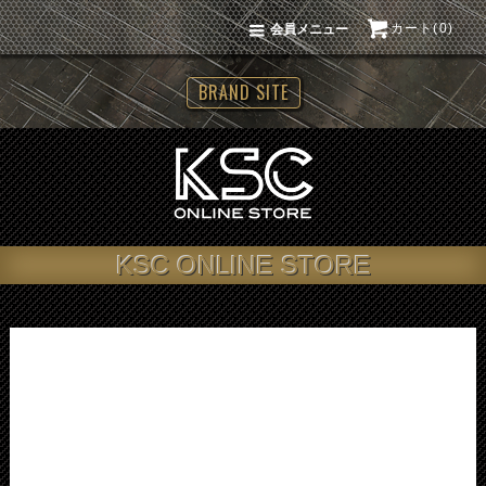
カート(0)
会員メニュー
BRAND SITE
KSC ONLINE STORE