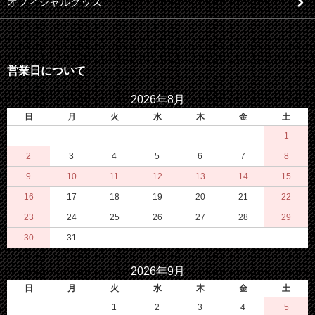
オフィシャルグッズ
営業日について
2026年8月
日
月
火
水
木
金
土
1
2
3
4
5
6
7
8
9
10
11
12
13
14
15
16
17
18
19
20
21
22
23
24
25
26
27
28
29
30
31
2026年9月
日
月
火
水
木
金
土
1
2
3
4
5