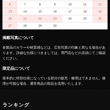
6
7
8
9
10
11
12
13
14
15
16
17
18
19
20
21
22
23
24
25
26
27
28
29
30
掲載写真について
各製品のカラーや材質感などは、広告写真の印象と異なる場合があ
ります。詳細な仕様につきましては、専門店などの店頭にてご確認
ください。
限定品について
基本的に特別仕様になっている部分の販売・修理はできません。修
理が可能な場合、通常商品の部品を流用いたします。
ランキング