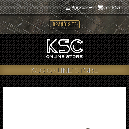
カート(0)
会員メニュー
BRAND SITE
KSC ONLINE STORE