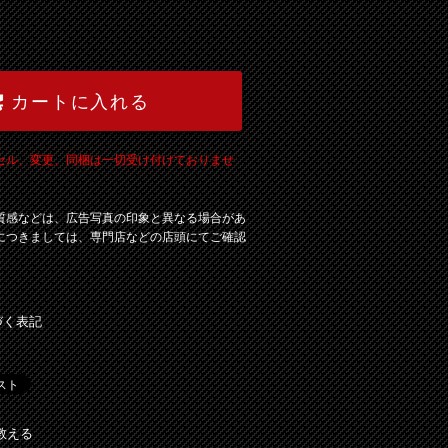
カートに入れる
セル、変更、同梱は一切受け付けておりませ
質感などは、広告写真の印象と異なる場合があ
につきましては、専門店などの店頭にてご確認
づく表記
教える