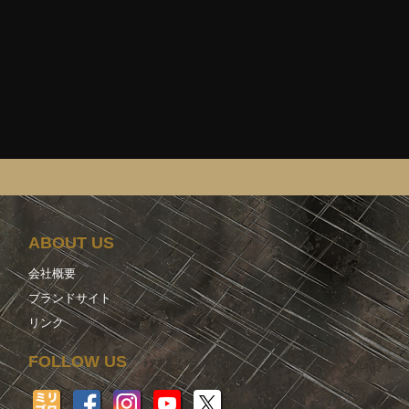
ABOUT US
会社概要
ブランドサイト
リンク
FOLLOW US