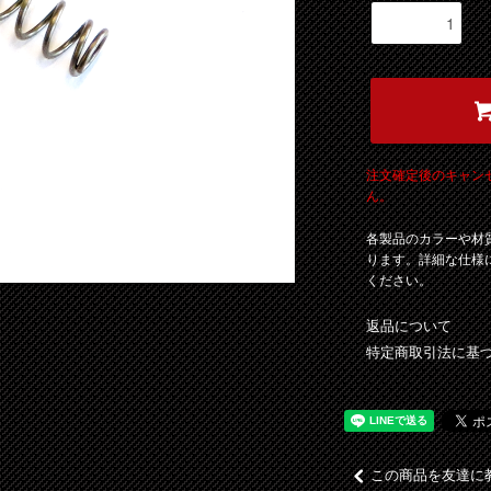
注文確定後のキャン
ん。
各製品のカラーや材
ります。詳細な仕様
ください。
返品について
特定商取引法に基
この商品を友達に