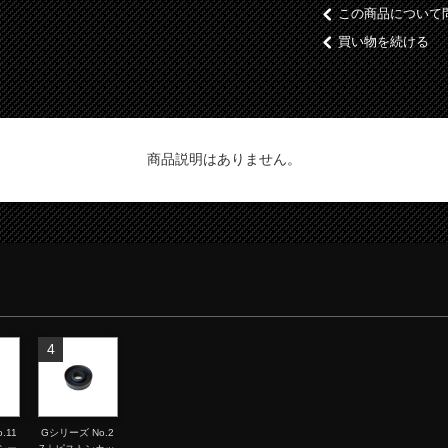
この商品について
買い物を続ける
商品説明はありません。
4
.11
Gシリーズ No.2