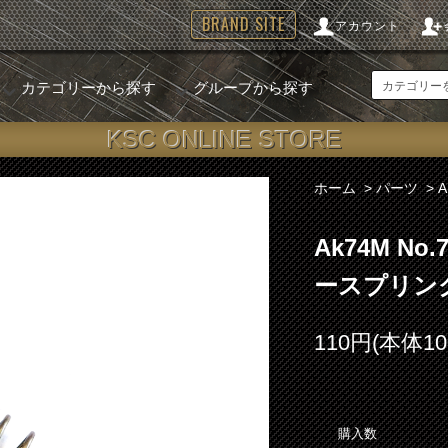
BRAND SITE
アカウント
カテゴリーから探す
グループから探す
KSC ONLINE STORE
ホーム
>
パーツ
>
Ak74M N
ースプリン
110円(本体1
購入数