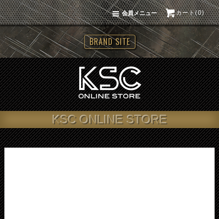
カート(0)
会員メニュー
BRAND SITE
KSC ONLINE STORE