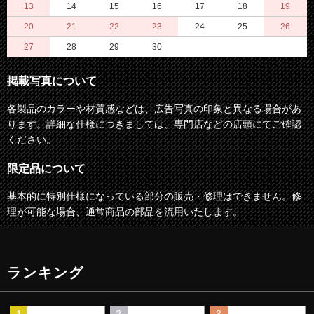
13
14
15
16
17
18
19
20
21
22
23
24
25
26
27
28
29
30
掲載写真について
各製品のカラーや材質感などは、広告写真の印象と異なる場合があ
ります。詳細な仕様につきましては、専門店などの店頭にてご確認
ください。
限定品について
基本的に特別仕様になっている部分の販売・修理はできません。修
理が可能な場合、通常商品の部品を流用いたします。
ランキング