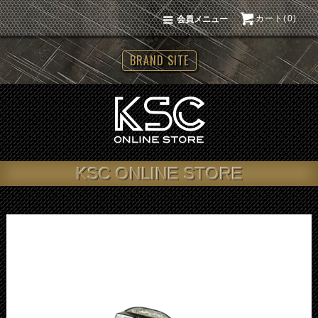
カート(0)
会員メニュー
BRAND SITE
KSC ONLINE STORE