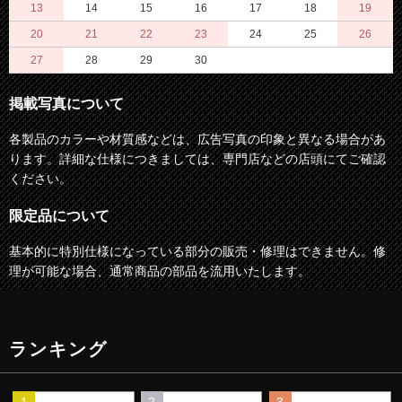
13
14
15
16
17
18
19
20
21
22
23
24
25
26
27
28
29
30
掲載写真について
各製品のカラーや材質感などは、広告写真の印象と異なる場合があ
ります。詳細な仕様につきましては、専門店などの店頭にてご確認
ください。
限定品について
基本的に特別仕様になっている部分の販売・修理はできません。修
理が可能な場合、通常商品の部品を流用いたします。
ランキング