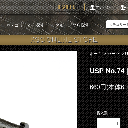
BRAND SITE
アカウント
カテゴリーから探す
グループから探す
KSC ONLINE STORE
ホーム
>
パーツ
>
USP No.
660円(本体6
購入数