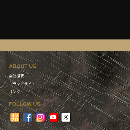
ABOUT US
会社概要
ブランドサイト
リンク
FOLLOW US