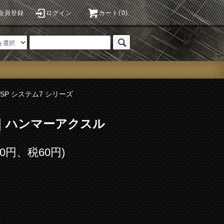
会員登録
ログイン
カート(0)
USP システム7 シリーズ
74｜ハンマーアクスル
00円、税60円)