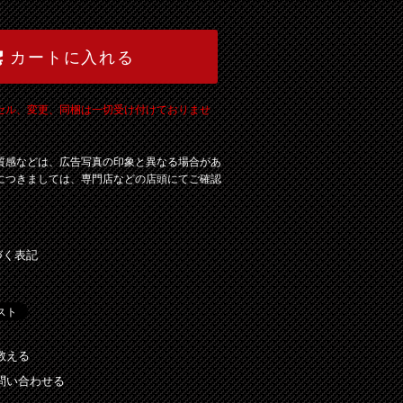
カートに入れる
セル、変更、同梱は一切受け付けておりませ
質感などは、広告写真の印象と異なる場合があ
につきましては、専門店などの店頭にてご確認
づく表記
教える
問い合わせる