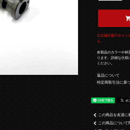
注文確定後のキャン
ん。
各製品のカラーや材
ります。詳細な仕様
ください。
返品について
特定商取引法に基
この商品を友達に
この商品について