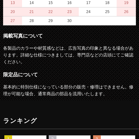
13
14
15
16
17
18
19
20
21
22
23
24
25
26
27
28
29
30
掲載写真について
各製品のカラーや材質感などは、広告写真の印象と異なる場合があ
ります。詳細な仕様につきましては、専門店などの店頭にてご確認
ください。
限定品について
基本的に特別仕様になっている部分の販売・修理はできません。修
理が可能な場合、通常商品の部品を流用いたします。
ランキング