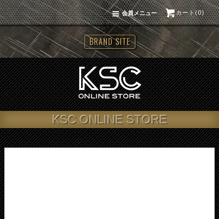
カート(0)
会員メニュー
BRAND SITE
KSC ONLINE STORE