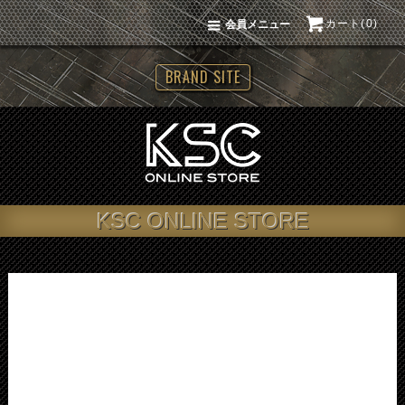
カート(0)
会員メニュー
BRAND SITE
KSC ONLINE STORE