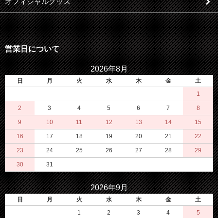
オフィシャルグッズ
営業日について
2026年8月
日
月
火
水
木
金
土
1
2
3
4
5
6
7
8
9
10
11
12
13
14
15
16
17
18
19
20
21
22
23
24
25
26
27
28
29
30
31
2026年9月
日
月
火
水
木
金
土
1
2
3
4
5