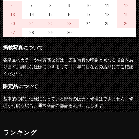
6
7
8
9
10
11
12
13
14
15
16
17
18
19
20
21
22
23
24
25
26
27
28
29
30
掲載写真について
各製品のカラーや材質感などは、広告写真の印象と異なる場合があ
ります。詳細な仕様につきましては、専門店などの店頭にてご確認
ください。
限定品について
基本的に特別仕様になっている部分の販売・修理はできません。修
理が可能な場合、通常商品の部品を流用いたします。
ランキング