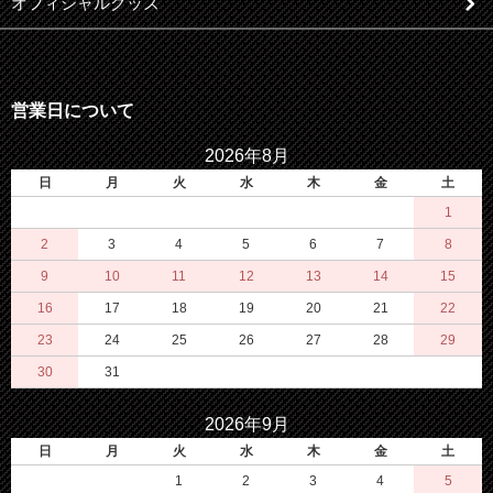
オフィシャルグッズ
営業日について
2026年8月
日
月
火
水
木
金
土
1
2
3
4
5
6
7
8
9
10
11
12
13
14
15
16
17
18
19
20
21
22
23
24
25
26
27
28
29
30
31
2026年9月
日
月
火
水
木
金
土
1
2
3
4
5