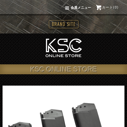
カート(0)
会員メニュー
BRAND SITE
KSC ONLINE STORE