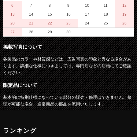
6
7
8
9
10
11
12
13
14
15
16
17
18
19
20
21
22
23
24
25
26
27
28
29
30
掲載写真について
各製品のカラーや材質感などは、広告写真の印象と異なる場合があ
ります。詳細な仕様につきましては、専門店などの店頭にてご確認
ください。
限定品について
基本的に特別仕様になっている部分の販売・修理はできません。修
理が可能な場合、通常商品の部品を流用いたします。
ランキング