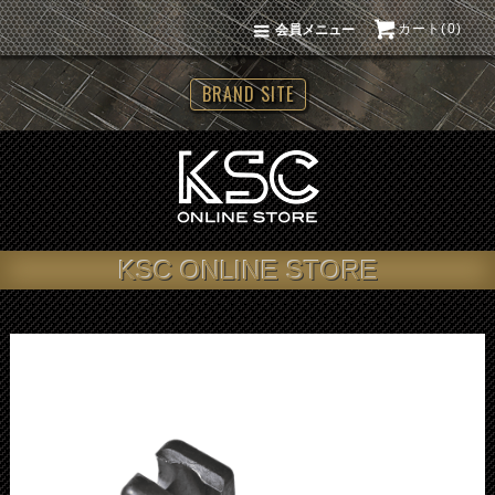
カート(0)
会員メニュー
BRAND SITE
KSC ONLINE STORE