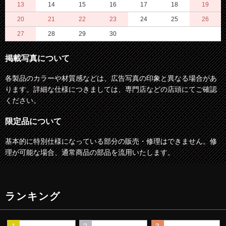
13
14
15
16
17
18
19
20
21
22
23
24
25
26
27
28
29
30
掲載写真について
各製品のカラーや材質感などは、広告写真の印象と異なる場合があ
ります。詳細な仕様につきましては、専門店などの店頭にてご確認
ください。
限定品について
基本的に特別仕様になっている部分の販売・修理はできません。修
理が可能な場合、通常商品の部品を流用いたします。
ランキング