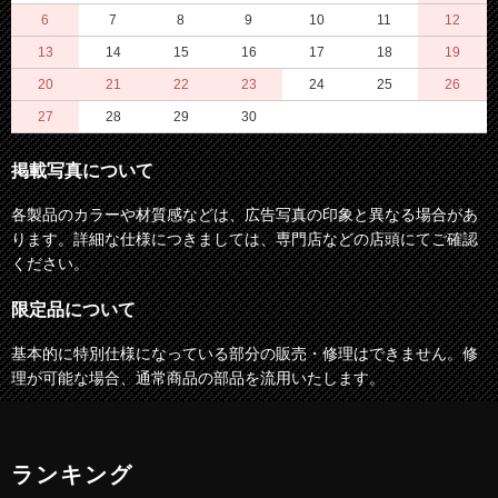
6
7
8
9
10
11
12
13
14
15
16
17
18
19
20
21
22
23
24
25
26
27
28
29
30
掲載写真について
各製品のカラーや材質感などは、広告写真の印象と異なる場合があ
ります。詳細な仕様につきましては、専門店などの店頭にてご確認
ください。
限定品について
基本的に特別仕様になっている部分の販売・修理はできません。修
理が可能な場合、通常商品の部品を流用いたします。
ランキング