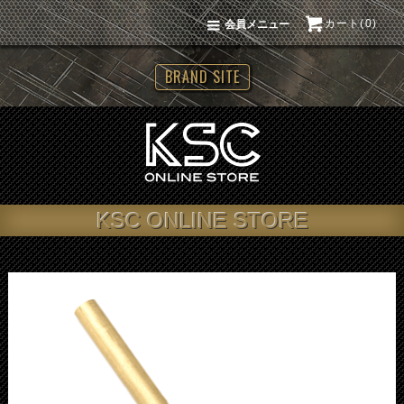
カート(0)
会員メニュー
BRAND SITE
KSC ONLINE STORE