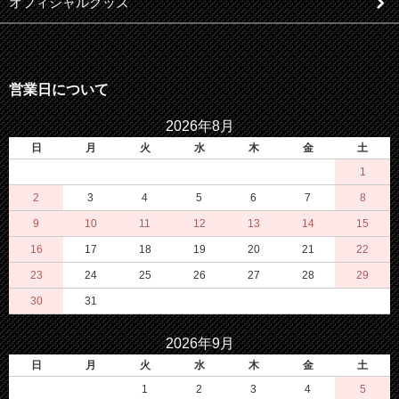
オフィシャルグッズ
営業日について
2026年8月
日
月
火
水
木
金
土
1
2
3
4
5
6
7
8
9
10
11
12
13
14
15
16
17
18
19
20
21
22
23
24
25
26
27
28
29
30
31
2026年9月
日
月
火
水
木
金
土
1
2
3
4
5