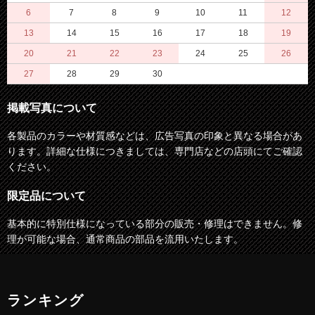
6
7
8
9
10
11
12
13
14
15
16
17
18
19
20
21
22
23
24
25
26
27
28
29
30
掲載写真について
各製品のカラーや材質感などは、広告写真の印象と異なる場合があ
ります。詳細な仕様につきましては、専門店などの店頭にてご確認
ください。
限定品について
基本的に特別仕様になっている部分の販売・修理はできません。修
理が可能な場合、通常商品の部品を流用いたします。
ランキング