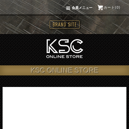
カート(0)
会員メニュー
BRAND SITE
KSC ONLINE STORE