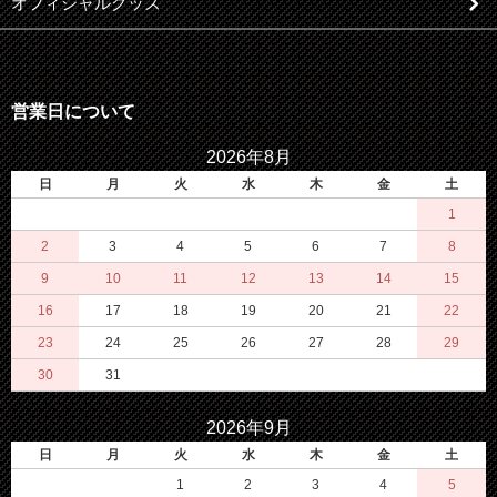
オフィシャルグッズ
営業日について
2026年8月
日
月
火
水
木
金
土
1
2
3
4
5
6
7
8
9
10
11
12
13
14
15
16
17
18
19
20
21
22
23
24
25
26
27
28
29
30
31
2026年9月
日
月
火
水
木
金
土
1
2
3
4
5