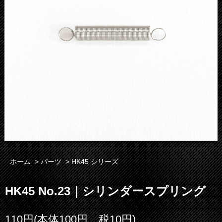
ホーム
>
パーツ
>
HK45 シリーズ
HK45 No.23｜シリンダースプリング
110円(本体100円、税10円)