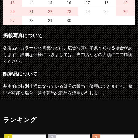
13
14
15
16
17
18
19
20
21
22
23
24
25
26
27
28
29
30
掲載写真について
各製品のカラーや材質感などは、広告写真の印象と異なる場合があ
ります。詳細な仕様につきましては、専門店などの店頭にてご確認
ください。
限定品について
基本的に特別仕様になっている部分の販売・修理はできません。修
理が可能な場合、通常商品の部品を流用いたします。
ランキング