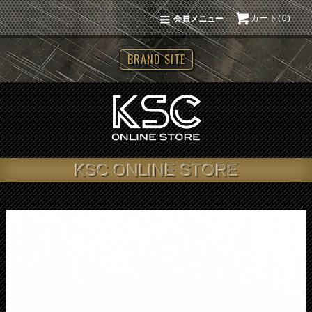
カート(0)
会員メニュー
BRAND SITE
KSC ONLINE STORE