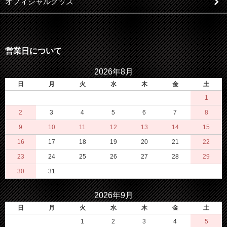
オフィシャルグッズ
営業日について
2026年8月
日
月
火
水
木
金
土
1
2
3
4
5
6
7
8
9
10
11
12
13
14
15
16
17
18
19
20
21
22
23
24
25
26
27
28
29
30
31
2026年9月
日
月
火
水
木
金
土
1
2
3
4
5