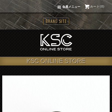
カート(0)
会員メニュー
BRAND SITE
KSC ONLINE STORE