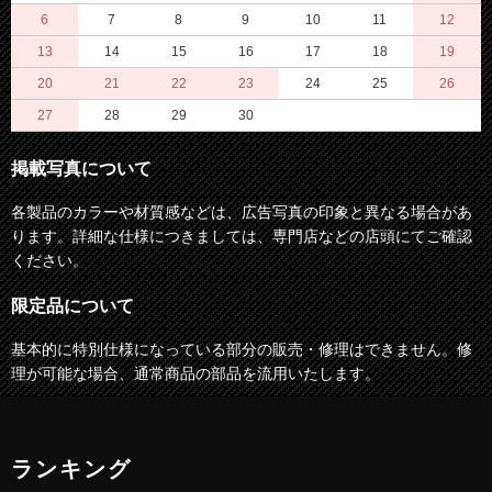
6
7
8
9
10
11
12
13
14
15
16
17
18
19
20
21
22
23
24
25
26
27
28
29
30
掲載写真について
各製品のカラーや材質感などは、広告写真の印象と異なる場合があ
ります。詳細な仕様につきましては、専門店などの店頭にてご確認
ください。
限定品について
基本的に特別仕様になっている部分の販売・修理はできません。修
理が可能な場合、通常商品の部品を流用いたします。
ランキング