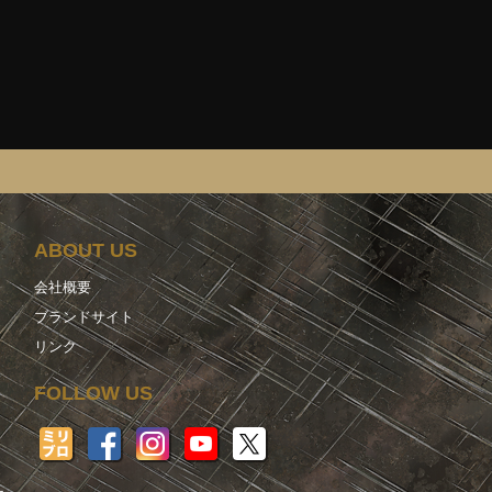
ABOUT US
会社概要
ブランドサイト
リンク
FOLLOW US