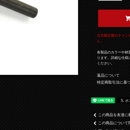
注文確定後のキャン
ん。
各製品のカラーや材
ります。詳細な仕様
ください。
返品について
特定商取引法に基
この商品を友達に
この商品について