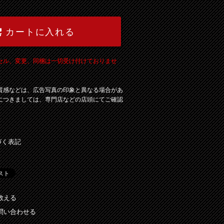
カートに入れる
セル、変更、同梱は一切受け付けておりませ
質感などは、広告写真の印象と異なる場合があ
につきましては、専門店などの店頭にてご確認
づく表記
教える
問い合わせる