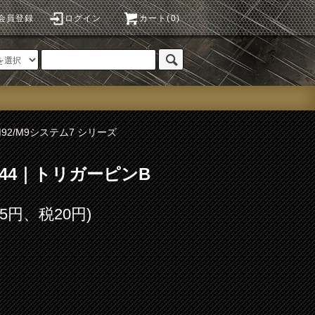
会員登録
ログイン
カート(0)
M92/M9システム7 シリーズ
No.44｜トリガーピンB
95円、税20円)