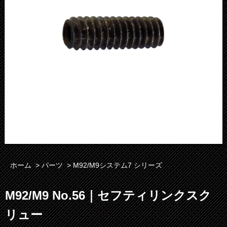
ホーム
>
パーツ
>
M92/M9システム7 シリーズ
M92/M9 No.56｜セフティリンクスク
リュー