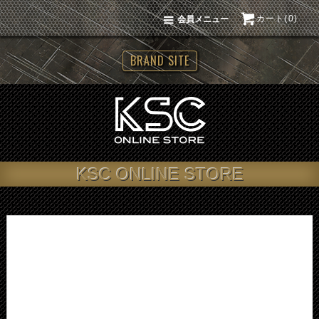
カート(0)
会員メニュー
BRAND SITE
KSC ONLINE STORE