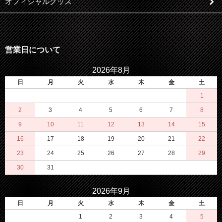
オフィシャルグッズ
営業日について
2026年8月
日
月
火
水
木
金
土
1
2
3
4
5
6
7
8
9
10
11
12
13
14
15
16
17
18
19
20
21
22
23
24
25
26
27
28
29
30
31
2026年9月
日
月
火
水
木
金
土
1
2
3
4
5