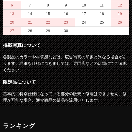
6
7
8
9
10
11
12
13
14
15
16
17
18
19
20
21
22
23
24
25
26
27
28
29
30
掲載写真について
各製品のカラーや材質感などは、広告写真の印象と異なる場合があ
ります。詳細な仕様につきましては、専門店などの店頭にてご確認
ください。
限定品について
基本的に特別仕様になっている部分の販売・修理はできません。修
理が可能な場合、通常商品の部品を流用いたします。
ランキング