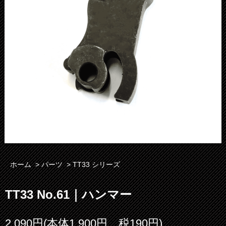
ホーム
>
パーツ
>
TT33 シリーズ
TT33 No.61｜ハンマー
2,090円(本体1,900円、税190円)