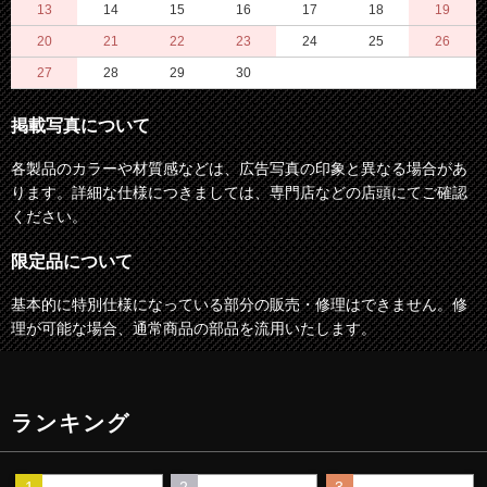
13
14
15
16
17
18
19
20
21
22
23
24
25
26
27
28
29
30
掲載写真について
各製品のカラーや材質感などは、広告写真の印象と異なる場合があ
ります。詳細な仕様につきましては、専門店などの店頭にてご確認
ください。
限定品について
基本的に特別仕様になっている部分の販売・修理はできません。修
理が可能な場合、通常商品の部品を流用いたします。
ランキング