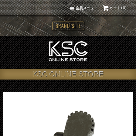
カート(0)
会員メニュー
BRAND SITE
KSC ONLINE STORE