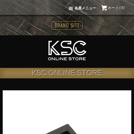
カート(0)
会員メニュー
BRAND SITE
KSC ONLINE STORE