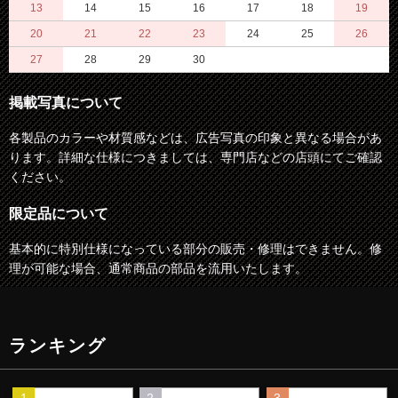
13
14
15
16
17
18
19
20
21
22
23
24
25
26
27
28
29
30
掲載写真について
各製品のカラーや材質感などは、広告写真の印象と異なる場合があ
ります。詳細な仕様につきましては、専門店などの店頭にてご確認
ください。
限定品について
基本的に特別仕様になっている部分の販売・修理はできません。修
理が可能な場合、通常商品の部品を流用いたします。
ランキング