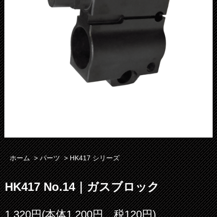
ホーム
>
パーツ
>
HK417 シリーズ
HK417 No.14｜ガスブロック
1,320円(本体1,200円、税120円)