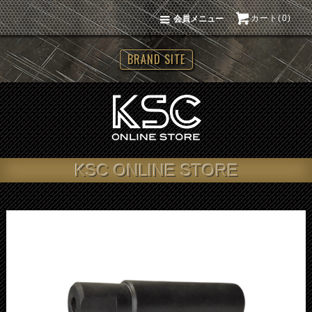
カート(0)
会員メニュー
BRAND SITE
KSC ONLINE STORE