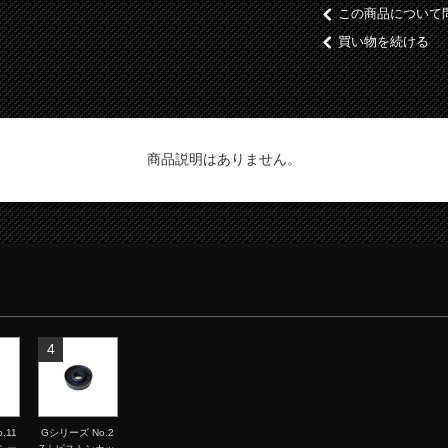
この商品について
買い物を続ける
商品説明はありません。
4
.11
Gシリーズ No.2