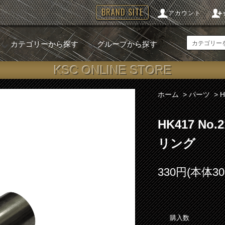
BRAND SITE
アカウント
カテゴリーから探す
グループから探す
KSC ONLINE STORE
ホーム
>
パーツ
>
HK417 N
リング
330円(本体3
購入数