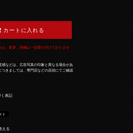
カートに入れる
セル、変更、同梱は一切受け付けておりませ
質感などは、広告写真の印象と異なる場合があ
につきましては、専門店などの店頭にてご確認
づく表記
教える