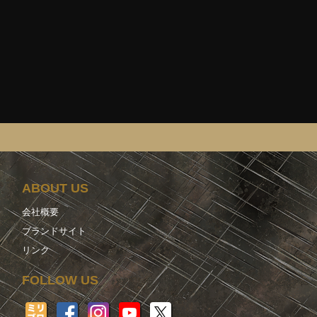
ABOUT US
会社概要
ブランドサイト
リンク
FOLLOW US