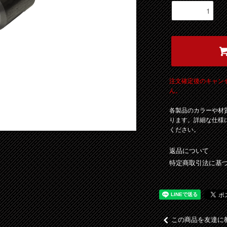
注文確定後のキャン
ん。
各製品のカラーや材
ります。詳細な仕様
ください。
返品について
特定商取引法に基
この商品を友達に