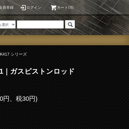
会員登録
ログイン
カート(0)
HK417 シリーズ
o.21｜ガスピストンロッド
00円、税30円)