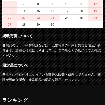
6
7
8
9
10
11
12
13
14
15
16
17
18
19
20
21
22
23
24
25
26
27
28
29
30
掲載写真について
各製品のカラーや材質感などは、広告写真の印象と異なる場合があ
ります。詳細な仕様につきましては、専門店などの店頭にてご確認
ください。
限定品について
基本的に特別仕様になっている部分の販売・修理はできません。修
理が可能な場合、通常商品の部品を流用いたします。
ランキング