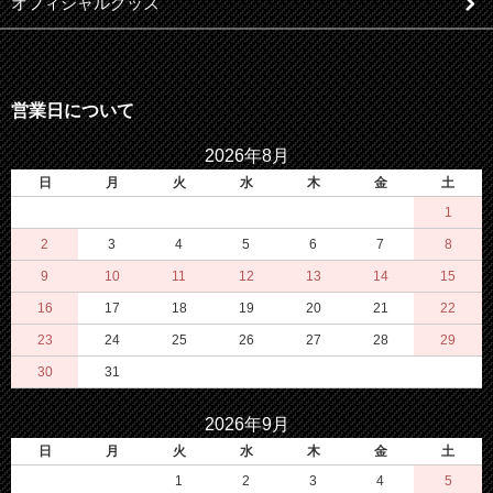
オフィシャルグッズ
営業日について
2026年8月
日
月
火
水
木
金
土
1
2
3
4
5
6
7
8
9
10
11
12
13
14
15
16
17
18
19
20
21
22
23
24
25
26
27
28
29
30
31
2026年9月
日
月
火
水
木
金
土
1
2
3
4
5