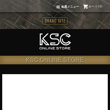
カート(0)
会員メニュー
BRAND SITE
KSC ONLINE STORE