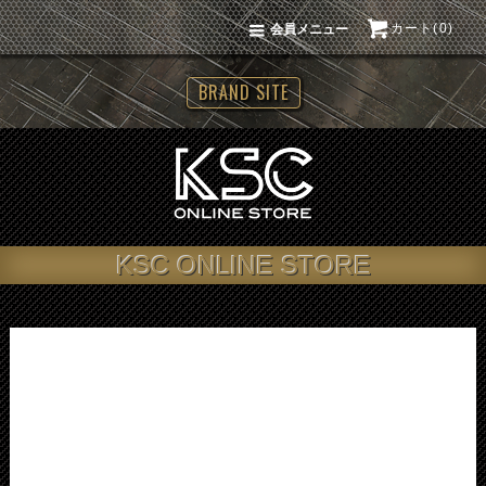
カート(0)
会員メニュー
BRAND SITE
KSC ONLINE STORE