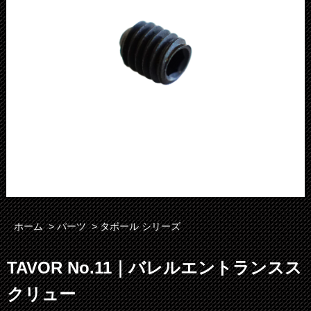
ホーム
>
パーツ
>
タボール シリーズ
TAVOR No.11｜バレルエントランスス
クリュー