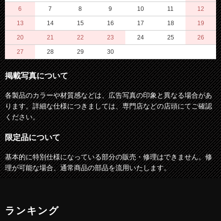
6
7
8
9
10
11
12
13
14
15
16
17
18
19
20
21
22
23
24
25
26
27
28
29
30
掲載写真について
各製品のカラーや材質感などは、広告写真の印象と異なる場合があ
ります。詳細な仕様につきましては、専門店などの店頭にてご確認
ください。
限定品について
基本的に特別仕様になっている部分の販売・修理はできません。修
理が可能な場合、通常商品の部品を流用いたします。
ランキング