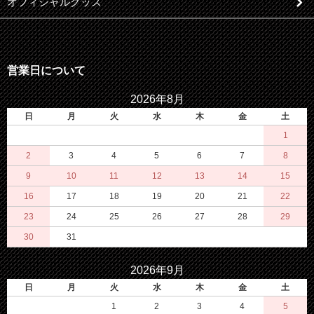
オフィシャルグッズ
営業日について
2026年8月
日
月
火
水
木
金
土
1
2
3
4
5
6
7
8
9
10
11
12
13
14
15
16
17
18
19
20
21
22
23
24
25
26
27
28
29
30
31
2026年9月
日
月
火
水
木
金
土
1
2
3
4
5