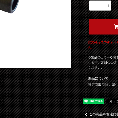
注文確定後のキャン
ん。
各製品のカラーや材
ります。詳細な仕様
ください。
返品について
特定商取引法に基
この商品を友達に