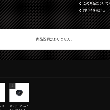
この商品について
買い物を続ける
商品説明はありません。
4
.11
Gシリーズ No.2