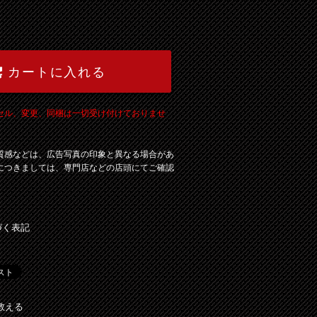
カートに入れる
セル、変更、同梱は一切受け付けておりませ
質感などは、広告写真の印象と異なる場合があ
につきましては、専門店などの店頭にてご確認
づく表記
教える