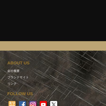
ABOUT US
会社概要
ブランドサイト
リンク
FOLLOW US