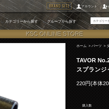
BRAND SITE
アカウント
カテゴリーから探す
グループから探す
KSC ONLINE STORE
ホーム
>
パーツ
>
TAVOR N
スプランジ
220円(本体2
購入数