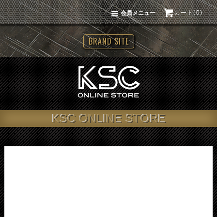
カート(0)
会員メニュー
BRAND SITE
KSC ONLINE STORE