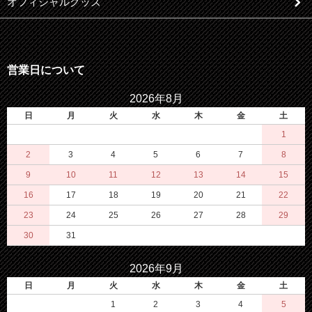
オフィシャルグッズ
営業日について
2026年8月
日
月
火
水
木
金
土
1
2
3
4
5
6
7
8
9
10
11
12
13
14
15
16
17
18
19
20
21
22
23
24
25
26
27
28
29
30
31
2026年9月
日
月
火
水
木
金
土
1
2
3
4
5