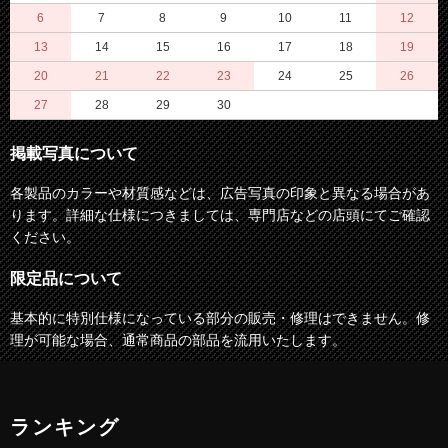
6
7
8
9
10
11
12
13
14
15
16
17
18
19
20
21
22
23
24
25
26
27
28
29
30
掲載写真について
各製品のカラーや材質感などは、広告写真の印象と異なる場合があ
ります。詳細な仕様につきましては、専門店などの店頭にてご確認
ください。
限定品について
基本的に特別仕様になっている部分の販売・修理はできません。修
理が可能な場合、通常商品の部品を流用いたします。
ランキング