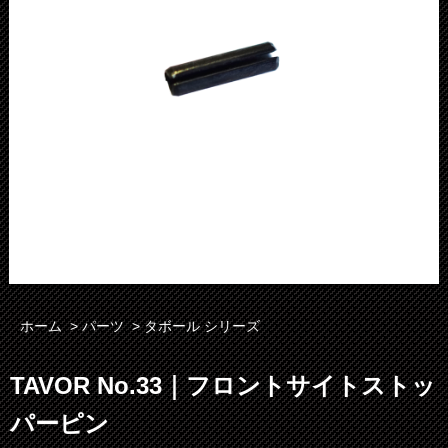
ホーム
>
パーツ
>
タボール シリーズ
TAVOR No.33｜フロントサイトストッ
パーピン