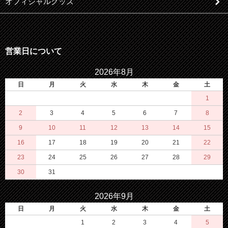
オフィシャルグッズ
営業日について
2026年8月
日
月
火
水
木
金
土
1
2
3
4
5
6
7
8
9
10
11
12
13
14
15
16
17
18
19
20
21
22
23
24
25
26
27
28
29
30
31
2026年9月
日
月
火
水
木
金
土
1
2
3
4
5