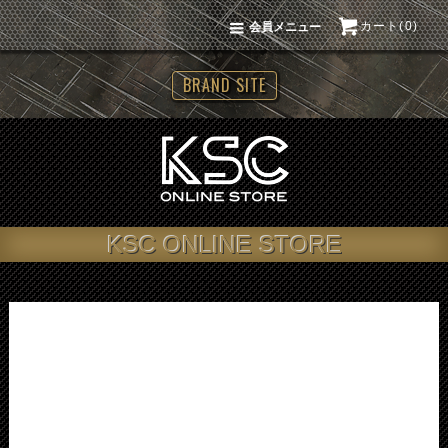
カート(0)
会員メニュー
BRAND SITE
KSC ONLINE STORE