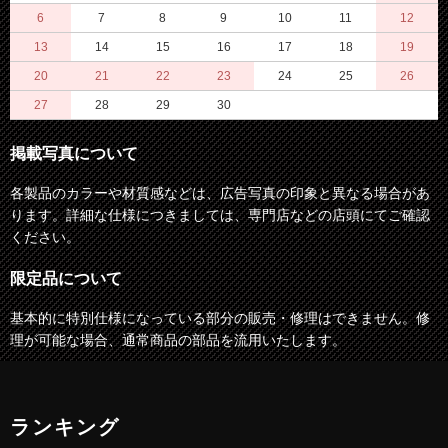
6
7
8
9
10
11
12
13
14
15
16
17
18
19
20
21
22
23
24
25
26
27
28
29
30
掲載写真について
各製品のカラーや材質感などは、広告写真の印象と異なる場合があ
ります。詳細な仕様につきましては、専門店などの店頭にてご確認
ください。
限定品について
基本的に特別仕様になっている部分の販売・修理はできません。修
理が可能な場合、通常商品の部品を流用いたします。
ランキング