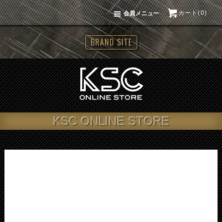
カート(0)
会員メニュー
BRAND SITE
KSC ONLINE STORE