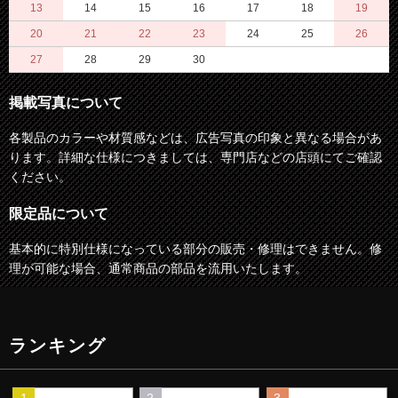
13
14
15
16
17
18
19
20
21
22
23
24
25
26
27
28
29
30
掲載写真について
各製品のカラーや材質感などは、広告写真の印象と異なる場合があ
ります。詳細な仕様につきましては、専門店などの店頭にてご確認
ください。
限定品について
基本的に特別仕様になっている部分の販売・修理はできません。修
理が可能な場合、通常商品の部品を流用いたします。
ランキング