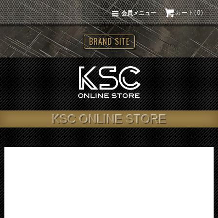
カート(0)
会員メニュー
BRAND SITE
KSC ONLINE STORE