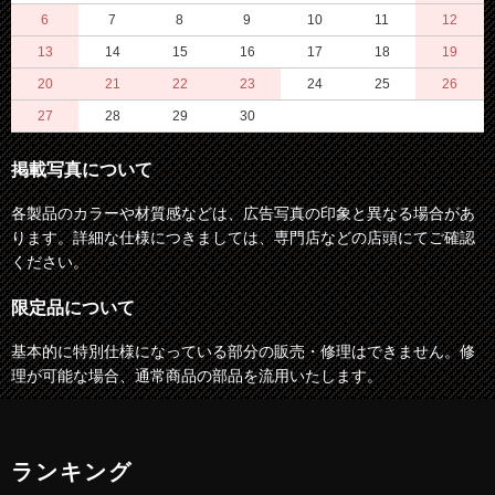
6
7
8
9
10
11
12
13
14
15
16
17
18
19
20
21
22
23
24
25
26
27
28
29
30
掲載写真について
各製品のカラーや材質感などは、広告写真の印象と異なる場合があ
ります。詳細な仕様につきましては、専門店などの店頭にてご確認
ください。
限定品について
基本的に特別仕様になっている部分の販売・修理はできません。修
理が可能な場合、通常商品の部品を流用いたします。
ランキング