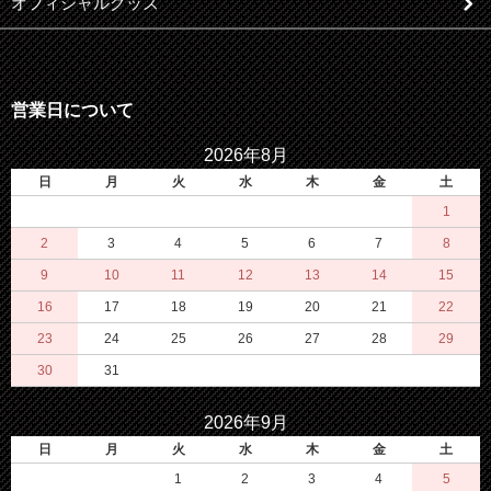
オフィシャルグッズ
営業日について
2026年8月
日
月
火
水
木
金
土
1
2
3
4
5
6
7
8
9
10
11
12
13
14
15
16
17
18
19
20
21
22
23
24
25
26
27
28
29
30
31
2026年9月
日
月
火
水
木
金
土
1
2
3
4
5