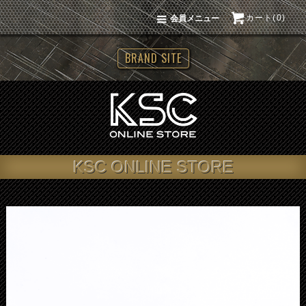
カート(0)
会員メニュー
BRAND SITE
KSC ONLINE STORE