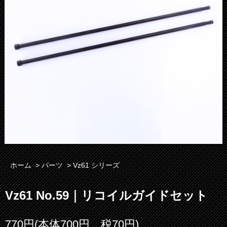
ホーム
>
パーツ
>
Vz61 シリーズ
Vz61 No.59｜リコイルガイドセット
770円(本体700円、税70円)