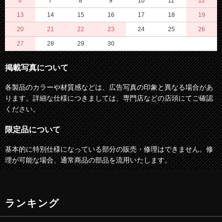
6
7
8
9
10
11
12
13
14
15
16
17
18
19
20
21
22
23
24
25
26
27
28
29
30
掲載写真について
各製品のカラーや材質感などは、広告写真の印象と異なる場合があ
ります。詳細な仕様につきましては、専門店などの店頭にてご確認
ください。
限定品について
基本的に特別仕様になっている部分の販売・修理はできません。修
理が可能な場合、通常商品の部品を流用いたします。
ランキング