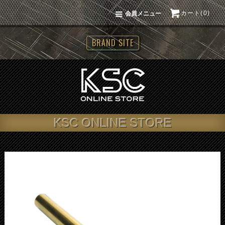
カート(0)
会員メニュー
BRAND SITE
KSC ONLINE STORE