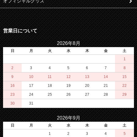
オフィシャルグッズ
営業日について
2026年8月
日
月
火
水
木
金
土
1
2
3
4
5
6
7
8
9
10
11
12
13
14
15
16
17
18
19
20
21
22
23
24
25
26
27
28
29
30
31
2026年9月
日
月
火
水
木
金
土
1
2
3
4
5