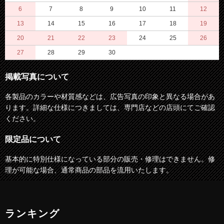
6
7
8
9
10
11
12
13
14
15
16
17
18
19
20
21
22
23
24
25
26
27
28
29
30
掲載写真について
各製品のカラーや材質感などは、広告写真の印象と異なる場合があ
ります。詳細な仕様につきましては、専門店などの店頭にてご確認
ください。
限定品について
基本的に特別仕様になっている部分の販売・修理はできません。修
理が可能な場合、通常商品の部品を流用いたします。
ランキング