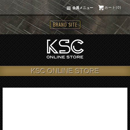
カート(0)
会員メニュー
BRAND SITE
KSC ONLINE STORE