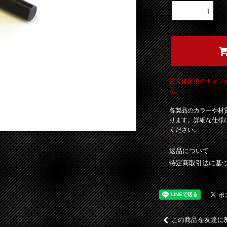
注文確定後のキャン
ん。
各製品のカラーや材
ります。詳細な仕様
ください。
返品について
特定商取引法に基
この商品を友達に