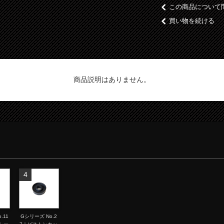
この商品について
買い物を続ける
商品説明はありません。
4
.11
Gシリーズ No.2