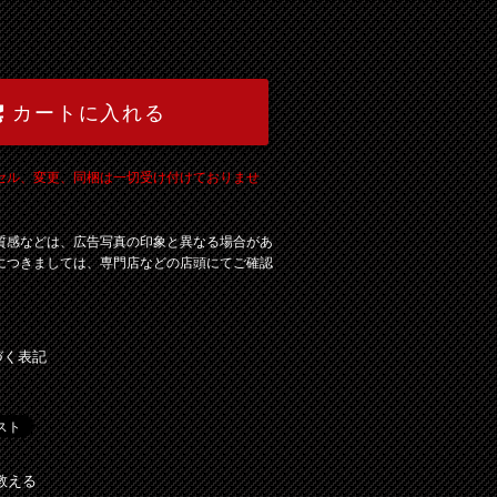
カートに入れる
セル、変更、同梱は一切受け付けておりませ
質感などは、広告写真の印象と異なる場合があ
につきましては、専門店などの店頭にてご確認
づく表記
教える