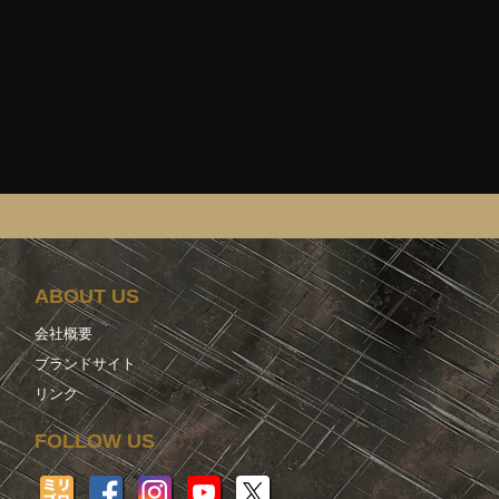
ABOUT US
会社概要
ブランドサイト
リンク
FOLLOW US