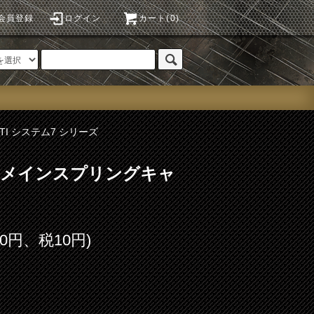
会員登録
ログイン
カート(0)
STI システム7 シリーズ
.98｜メインスプリングキャ
00円、税10円)