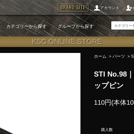
BRAND SITE
アカウント
カテゴリーから探す
グループから探す
KSC ONLINE STORE
ホーム
>
パーツ
>
STI No
ップピン
110円(本体1
購入数