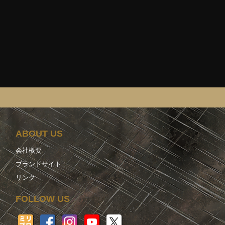
ABOUT US
会社概要
ブランドサイト
リンク
FOLLOW US