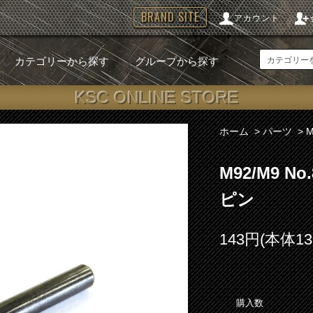
BRAND SITE
アカウント
カテゴリーから探す
グループから探す
KSC ONLINE STORE
ホーム
>
パーツ
>
M92/M9 
ピン
143円(本体1
購入数