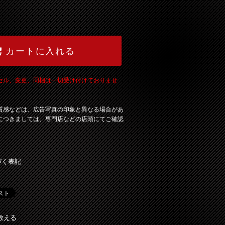
カートに入れる
セル、変更、同梱は一切受け付けておりませ
質感などは、広告写真の印象と異なる場合があ
につきましては、専門店などの店頭にてご確認
づく表記
教える