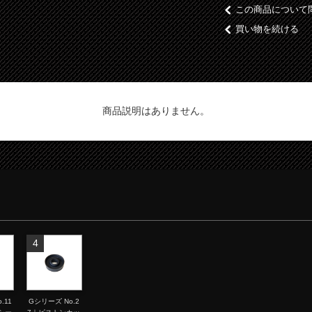
この商品について
買い物を続ける
商品説明はありません。
4
.11
Gシリーズ No.2