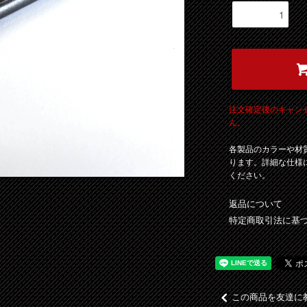
注文確定後のキャン
ん。
各製品のカラーや材
ります。詳細な仕様
ください。
返品について
特定商取引法に基
この商品を友達に